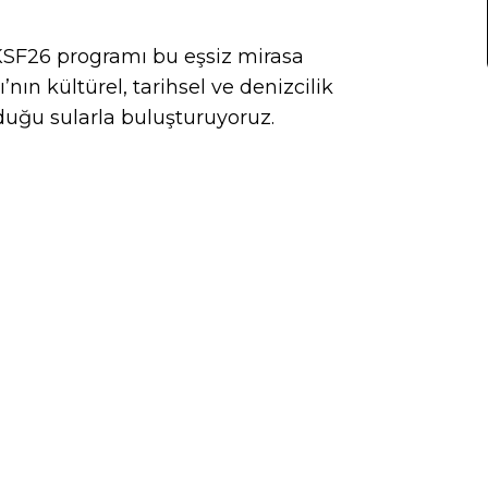
MKSF26 programı bu eşsiz mirasa
ın kültürel, tarihsel ve denizcilik
lduğu sularla buluşturuyoruz.