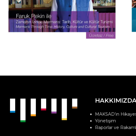
HAKKIMIZD
MAKSAD’ın Hikayes
Yönetişim
Raporlar ve Rakaml