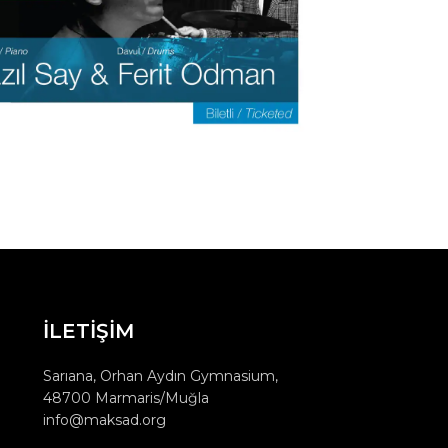
İLETİŞİM
Sarıana, Orhan Aydın Gymnasium,
48700 Marmaris/Muğla
info@maksad.org