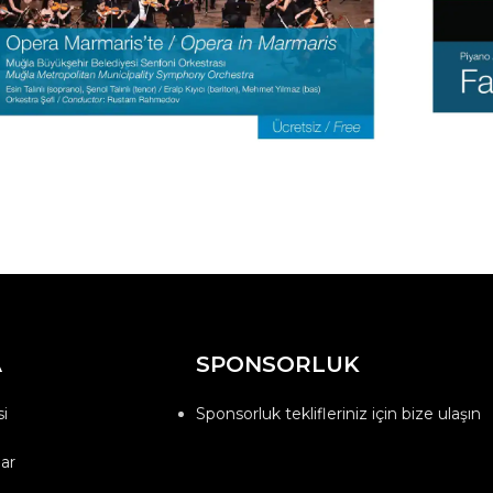
A
SPONSORLUK
i
Sponsorluk teklifleriniz için bize ulaşın
ar