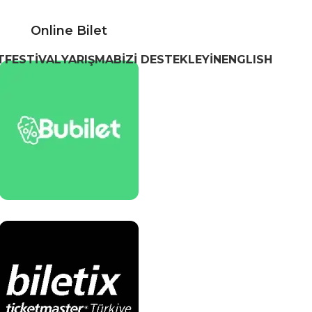
Online Bilet
T
FESTIVAL
YARIŞMA
BİZİ DESTEKLEYİN
ENGLISH