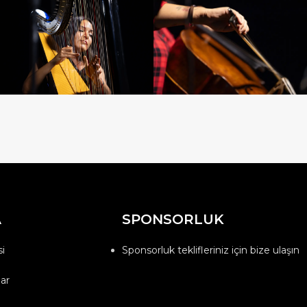
A
SPONSORLUK
i
Sponsorluk teklifleriniz için bize ulaşın
ar