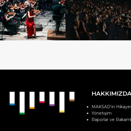
HAKKIMIZD
MAKSAD’ın Hikayes
Yönetişim
Raporlar ve Rakaml