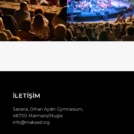
İLETİŞİM
Sarıana, Orhan Aydın Gymnasium,
48700 Marmaris/Muğla
info@maksad.org