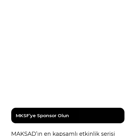
MKSF’ye Sponsor Olun
MAKSAD’ın en kapsamlı etkinlik serisi