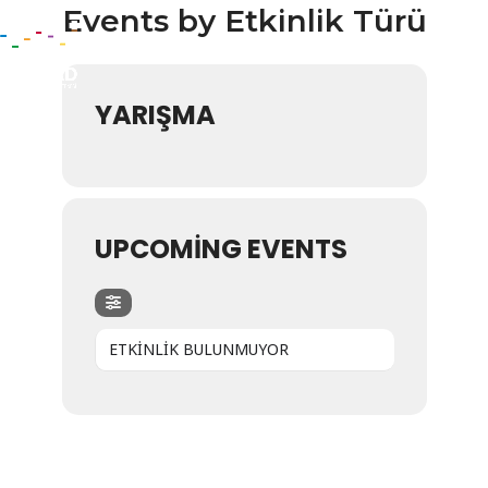
Events by Etkinlik Türü
YARIŞMA
UPCOMING EVENTS
ETKİNLİK BULUNMUYOR